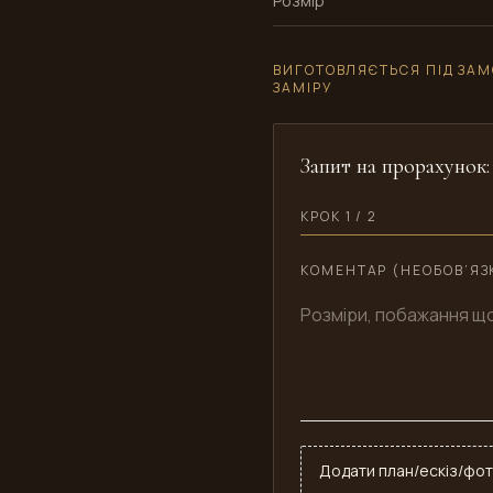
Розмір
ВИГОТОВЛЯЄТЬСЯ ПІД ЗАМ
ЗАМІРУ
Запит на прорахунок
КРОК 1 / 2
КОМЕНТАР (НЕОБОВ’ЯЗ
Додати план/ескіз/фот