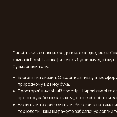
Оновіть свою спальню за допомогою дводверної шаф
компанії Peral. Наші шафи-купе в буковому відтінку 
функціональність:
Елегантний дизайн: Створіть затишну атмосферу 
природному відтінку бука.
Просторий внутрішній простір: Широкі двері та
простору забезпечать комфортне зберігання вашо
Надійність та довговічність: Виготовлена з якісн
технологій, наша шафа-купе забезпечує довгий т