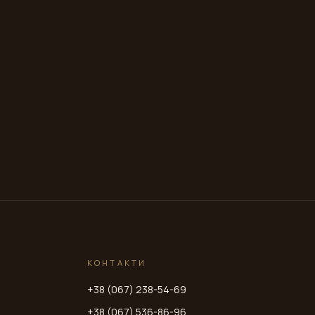
КОНТАКТИ
+38 (067) 238-54-69
+38 (067) 536-86-96