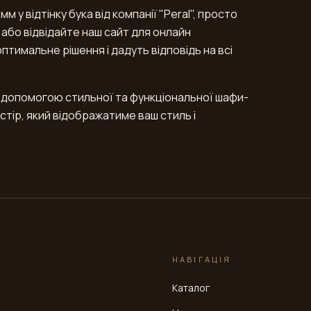
 відтінку бука від компанії "Peral", просто
 або відвідайте наш сайт для онлайн
тимальне рішення і дадуть відповідь на всі
 допомогою стильної та функціональної шафи-
ростір, який відображатиме ваш стиль і
НАВІГАЦІЯ
Каталог