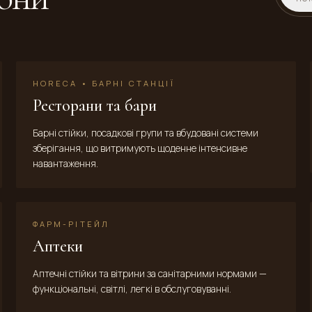
HORECA • БАРНІ СТАНЦІЇ
Ресторани та бари
Барні стійки, посадкові групи та вбудовані системи
зберігання, що витримують щоденне інтенсивне
навантаження.
ФАРМ-РІТЕЙЛ
Аптеки
Аптечні стійки та вітрини за санітарними нормами —
функціональні, світлі, легкі в обслуговуванні.