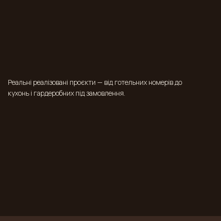
Реальні реалізовані проєкти — від готельних номерів до
кухонь і гардеробних під замовлення.