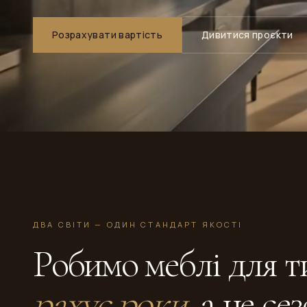
Розрахувати вартість
Дивитися проєкти
ДВА СВІТИ — ОДИН СТАНДАРТ ЯКОСТІ
Робимо меблі для ти
рахує роки
, а не се