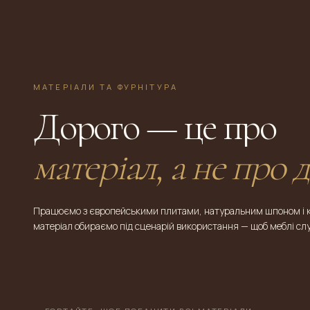
МАТЕРІАЛИ ТА ФУРНІТУРА
Дорого — це про
матеріал, а не про 
Працюємо з європейськими плитами, натуральним шпоном і ка
матеріал обираємо під сценарій використання — щоб меблі сл