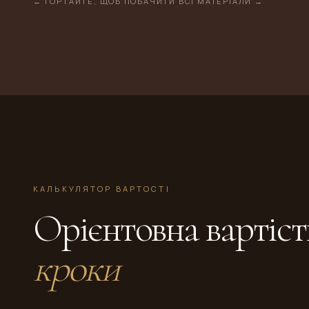
← ГОРТАЙТЕ, ЩОБ ПОБАЧИТИ ВСІ МАТЕРІАЛИ →
КАЛЬКУЛЯТОР ВАРТОСТІ
Орієнтовна вартіст
кроки