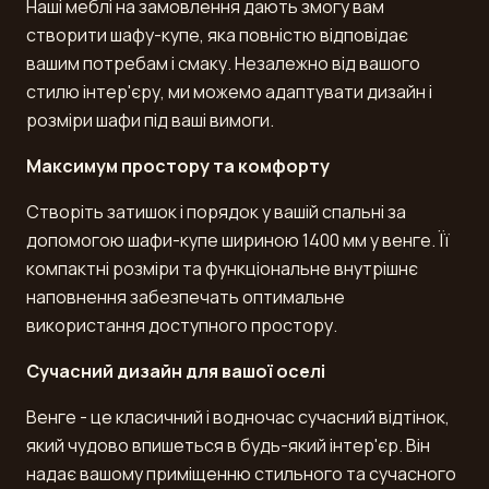
Наші меблі на замовлення дають змогу вам
створити шафу-купе, яка повністю відповідає
вашим потребам і смаку. Незалежно від вашого
стилю інтер'єру, ми можемо адаптувати дизайн і
розміри шафи під ваші вимоги.
Максимум простору та комфорту
Створіть затишок і порядок у вашій спальні за
допомогою шафи-купе шириною 1400 мм у венге. Її
компактні розміри та функціональне внутрішнє
наповнення забезпечать оптимальне
використання доступного простору.
Сучасний дизайн для вашої оселі
Венге - це класичний і водночас сучасний відтінок,
який чудово впишеться в будь-який інтер'єр. Він
надає вашому приміщенню стильного та сучасного