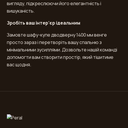
вигляду, підкреслюючи його елегантність і
вишуканість.
Зробіть ваш інтер'єр ідеальним
Замовте шафу-купе дводверну 1400 мм венге
просто зараз і перетворіть вашу спальню з
мінімальними зусиллями. Дозвольте нашій команді
допомогти вам створити простір, який тішитиме
вас щодня.