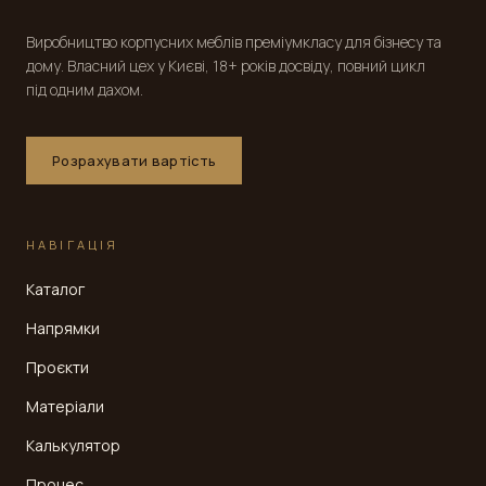
Виробництво корпусних меблів преміумкласу для бізнесу та
дому. Власний цех у Києві, 18+ років досвіду, повний цикл
під одним дахом.
Розрахувати вартість
НАВІГАЦІЯ
Каталог
Напрямки
Проєкти
Матеріали
Калькулятор
Процес