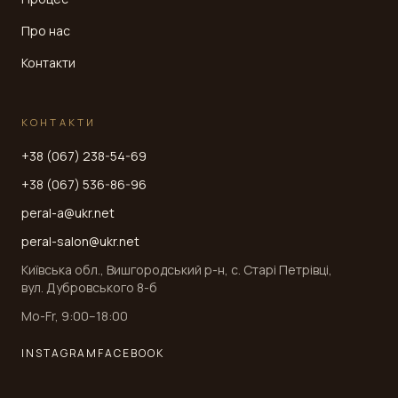
Про нас
Контакти
КОНТАКТИ
+38 (067) 238-54-69
+38 (067) 536-86-96
peral-a@ukr.net
peral-salon@ukr.net
Київська обл., Вишгородський р-н, с. Старі Петрівці,
вул. Дубровського 8-б
Mo-Fr, 9:00–18:00
INSTAGRAM
FACEBOOK