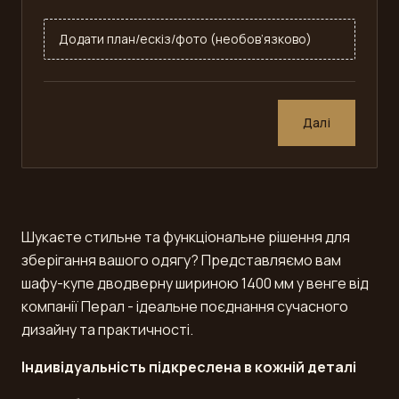
Додати план/ескіз/фото (необов’язково)
Далі
Шукаєте стильне та функціональне рішення для
зберігання вашого одягу? Представляємо вам
шафу-купе дводверну шириною 1400 мм у венге від
компанії Перал - ідеальне поєднання сучасного
дизайну та практичності.
Індивідуальність підкреслена в кожній деталі