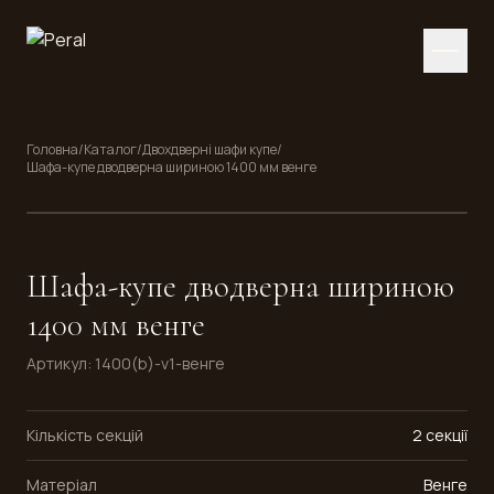
Головна
/
Каталог
/
Двохдверні шафи купе
/
Шафа-купе дводверна шириною 1400 мм венге
Шафа-купе дводверна шириною
1400 мм венге
Артикул
:
1400(b)-v1-венге
Кількість секцій
2 секції
Матеріал
Венге