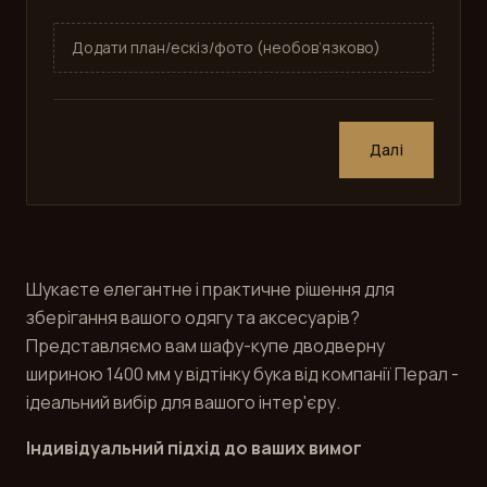
Додати план/ескіз/фото (необов’язково)
Далі
Шукаєте елегантне і практичне рішення для
зберігання вашого одягу та аксесуарів?
Представляємо вам шафу-купе дводверну
шириною 1400 мм у відтінку бука від компанії Перал -
ідеальний вибір для вашого інтер'єру.
Індивідуальний підхід до ваших вимог