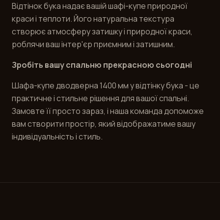
Відтінок бука надає вашій шафі-купе природної
краси і теплоти. Його натуральна текстура
створює атмосферу затишку і природної краси,
роблячи ваш інтер'єр приємним і затишним.
Зробіть вашу спальню прекрасною сьогодні
Шафа-купе дводверна 1400 мм у відтінку бука - це
практичне і стильне рішення для вашої спальні.
Замовте її просто зараз, і наша команда допоможе
вам створити простір, який відображатиме вашу
індивідуальність і стиль.