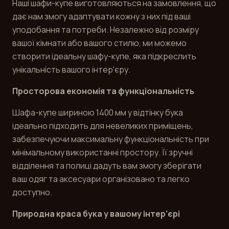
Наші шафи-купе виготовляються на замовлення, що
дає нам змогу адаптувати кожну з них під ваші
уподобання та потреби. Незалежно від розміру
вашої кімнати або вашого стилю, ми можемо
створити ідеальну шафу-купе, яка підкреслить
унікальність вашого інтер'єру.
Просторова економія та функціональність
Шафа-купе шириною 1400 мм у відтінку бука
ідеально підходить для невеликих приміщень,
забезпечуючи максимальну функціональність при
мінімальному використанні простору. Її зручні
відділення та полиці дадуть вам змогу зберігати
ваш одяг та аксесуари організовано та легко
доступно.
Природна краса бука у вашому інтер'єрі