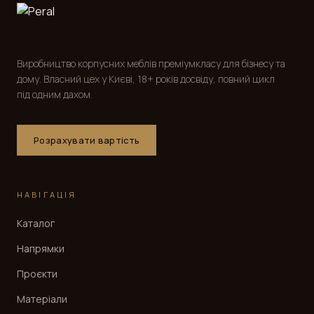
Виробництво корпусних меблів преміумкласу для бізнесу та
дому. Власний цех у Києві, 18+ років досвіду, повний цикл
під одним дахом.
Розрахувати вартість
НАВІГАЦІЯ
Каталог
Напрямки
Проєкти
Матеріали