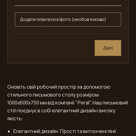
Додати план/ескіз/фото (необов’язково)
Далі
Оновіть свій робочий простір за допомогою
стильного письмового столу розміром
1000x600x750 мм від компанії "Peral". Наш письмовий
стіл поєднує в собі елегантний дизайн і високу
якість:
Елегантний дизайн: Прості та витончені лінії