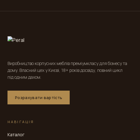
Виробництво корпусних меблів преміумкласу для бізнесу та
дому. Власний цех у Києві, 18+ років досвіду, повний цикл
під одним дахом.
Розрахувати вартість
НАВІГАЦІЯ
Каталог