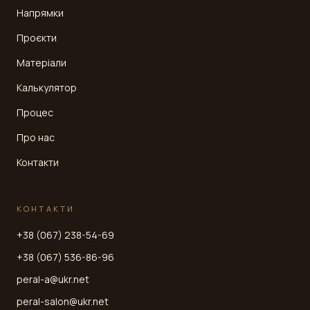
Напрямки
Проєкти
Матеріали
Калькулятор
Процес
Про нас
Контакти
КОНТАКТИ
+38 (067) 238-54-69
+38 (067) 536-86-96
peral-a@ukr.net
peral-salon@ukr.net