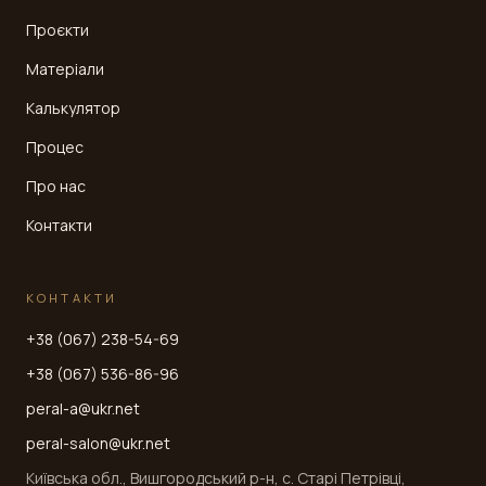
Проєкти
Матеріали
Калькулятор
Процес
Про нас
Контакти
КОНТАКТИ
+38 (067) 238-54-69
+38 (067) 536-86-96
peral-a@ukr.net
peral-salon@ukr.net
Київська обл., Вишгородський р-н, с. Старі Петрівці,