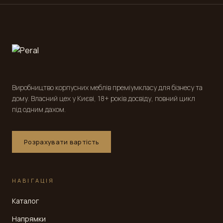
Виробництво корпусних меблів преміумкласу для бізнесу та
дому. Власний цех у Києві, 18+ років досвіду, повний цикл
під одним дахом.
Розрахувати вартість
НАВІГАЦІЯ
Каталог
Напрямки