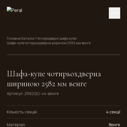
Головна
/
Каталог
/
Чотиридверні шафи купе
/
Шафа-купе чотирьохдверна шириною 2582 мм венге
Шафа-купе чотирьохдверна
шириною 2582 мм венге
Артикул
:
2582(b)-v4-венге
Кількість секцій
4 секції
Матеріал
Венге