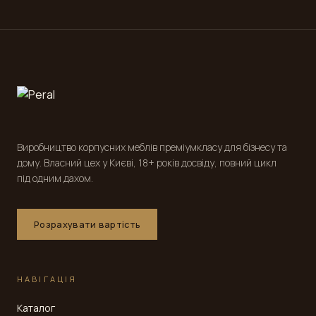
Виробництво корпусних меблів преміумкласу для бізнесу та
дому. Власний цех у Києві, 18+ років досвіду, повний цикл
під одним дахом.
Розрахувати вартість
НАВІГАЦІЯ
Каталог