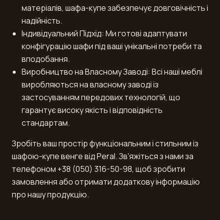
матеріалів, шафа-купе забезпечує довговічність і
надійність.
Індивідуальний Підхід: Ми готові адаптувати
конфігурацію шафи під ваші унікальні потреби та
вподобання.
Виробництво на Власному Заводі: Всі наші меблі
виробляються на власному заводі із
застосуванням передових технологій, що
гарантує високу якість і відповідність
стандартам.
Зробіть ваш простір функціональним і стильним із
шафою-купе венге від Peral. Зв'яжіться з нами за
телефоном +38 (050) 316-50-98, щоб зробити
замовлення або отримати додаткову інформацію
про нашу продукцію.