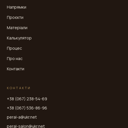
Напрямки
Проєкти
Матеріали
Калькулятор
Процес
Про нас
Контакти
КОНТАКТИ
+38 (067) 238-54-69
+38 (067) 536-86-96
peral-a@ukr.net
peral-salon@ukr.net