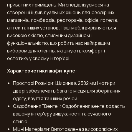
приватних приміщень. Ми спеціалізуємося на
створенні індивідуальних рішень для ювелірних
магазинів, ломбардів, ресторанів, офісів, готелів,
аптек та інших установ. Наші меблі вирізняються
високою якістю, стильним дизайном і
функціональністю, що робить нас найкращим
вибором для клієнтів, які цінують комфорт і
естетику у своєму інтер'єрі.
Характеристики шафи-купе:
Просторі Розміри: Ширина в 2582 мм і чотири
двері забезпечать багато місця для зберігання
одягу, взуття та інших речей.
Оздоблення "Венге": Оздоблення венге додасть
вашому інтер'єру вишуканості та сучасного
стилю.
Міцні Матеріали: Виготовлена з високоякісних