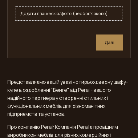
Додати план/ескіз/фото (необов’язково)
Далі
Представляємо вашій увазі чотирьохдверну шафу-
купе в оздобленні "Венге" від Peral - вашого
надійного партнера у створенні стильних і
функціональних меблів для різноманітних
підприємств та установ.
Про компанію Peral: Компанія Peral є провідним
виробником меблів для різних комерційних і