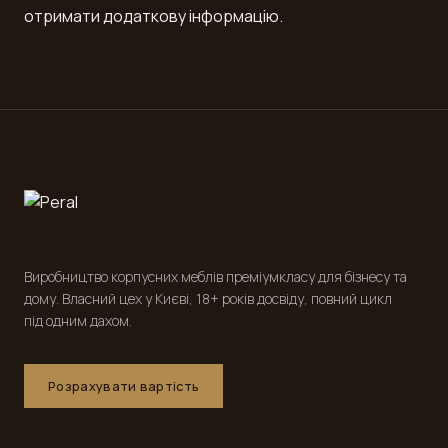
отримати додаткову інформацію.
Виробництво корпусних меблів преміумкласу для бізнесу та
дому. Власний цех у Києві, 18+ років досвіду, повний цикл
під одним дахом.
Розрахувати вартість