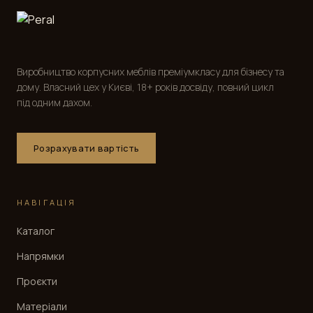
Виробництво корпусних меблів преміумкласу для бізнесу та
дому. Власний цех у Києві, 18+ років досвіду, повний цикл
під одним дахом.
Розрахувати вартість
НАВІГАЦІЯ
Каталог
Напрямки
Проєкти
Матеріали