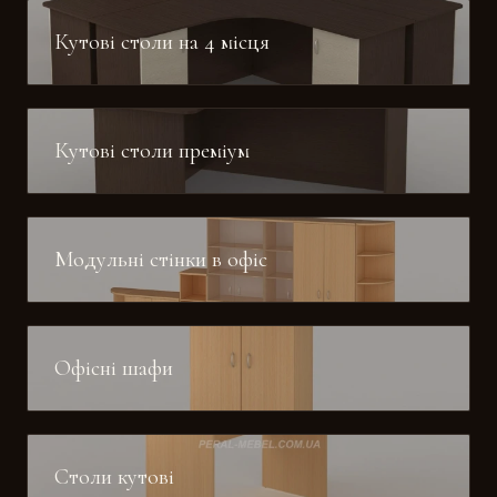
Кутові столи на 4 місця
Кутові столи преміум
Модульні стінки в офіс
Офісні шафи
Столи кутові