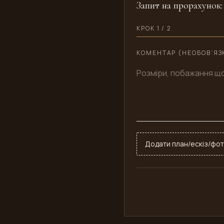
Запит на прорахунок:
КРОК 1 / 2
КОМЕНТАР (НЕОБОВ’ЯЗ
Додати план/ескіз/фот