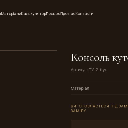
и
Матеріали
Калькулятор
Процес
Про нас
Контакти
Консоль кут
Артикул
:
ПУ-2-бук
Матеріал
ВИГОТОВЛЯЄТЬСЯ ПІД ЗАМ
ЗАМІРУ