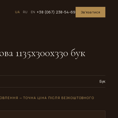
+38 (067) 238-54-69
UA
RU
EN
Звʼязатися
ова 1135x300x330 бук
Бук
ОВЛЕННЯ — ТОЧНА ЦІНА ПІСЛЯ БЕЗКОШТОВНОГО