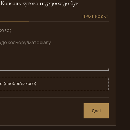
 Консоль кутова 1135x300x330 бук
ПРО ПРОЄКТ
КОВО)
о (необов’язково)
Далі