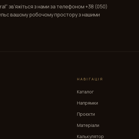
al" зв'яжіться з нами за телефоном +38 (050)
мпульс вашому робочому простору з нашими
НАВІГАЦІЯ
Каталог
Напрямки
Проєкти
Матеріали
Калькулятор