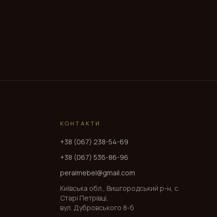
КОНТАКТИ
+38 (067) 238-54-69
+38 (067) 536-86-96
peralmebel@gmail.com
Київська обл., Вишгородський р-н, с.
Старі Петрівці,
вул. Дубровського 8-б