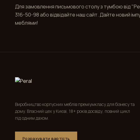
Для замовлення письмового столу з тумбою від "Per
316-50-98 або відвідайте наш сайт. Дайте новий і
меблями!
Виробництво корпусних меблів преміумкласу для бізнесу та
дому. Власний цех у Києві, 18+ років досвіду, повний цикл
під одним дахом.
Розрахувати вартість