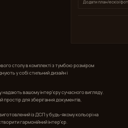
Додати план/ескіз/фот
вого столу в комплекті з тумбою розміром
днують у собі стильний дизайн і
лу надають вашому інтер'єру сучасного вигляду.
 простір для зберігання документів,
виготовлений із ДСП у будь-якому кольорі на
створити гармонійний інтер'єр.