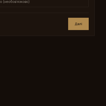
о (необов’язково)
Далі