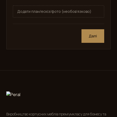
Додати план/ескіз/фото (необов’язково)
Далі
Виробництво корпусних меблів преміумкласу для бізнесу та