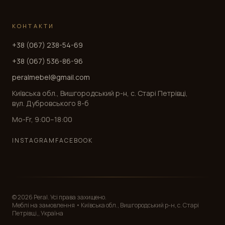
КОНТАКТИ
+38 (067) 238-54-69
+38 (067) 536-86-96
peralmebel@gmail.com
Київська обл., Вишгородський р-н, с. Старі Петрівці,
вул. Дубровського 8-б
Mo-Fr, 9:00–18:00
INSTAGRAM
FACEBOOK
© 2026 Peral. Усі права захищено.
Меблі на замовлення • Київська обл., Вишгородський р-н, с. Старі
Петрівці,, Україна