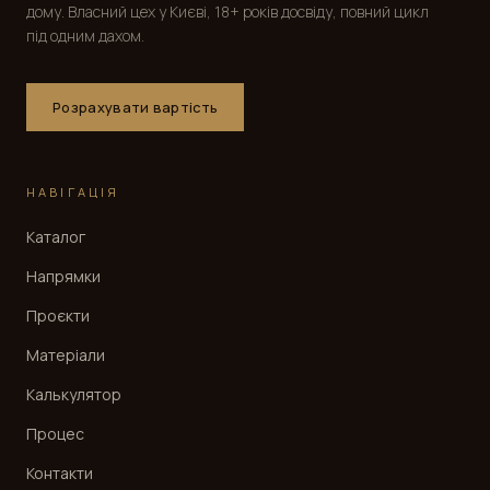
дому. Власний цех у Києві, 18+ років досвіду, повний цикл
під одним дахом.
Розрахувати вартість
НАВІГАЦІЯ
Каталог
Напрямки
Проєкти
Матеріали
Калькулятор
Процес
Контакти