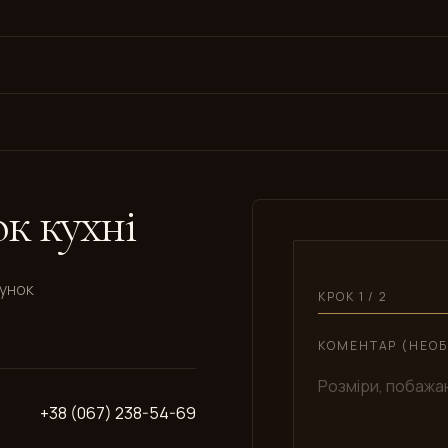
к кухні
хунок
КРОК 1 / 2
КОМЕНТАР (НЕОБ
+38 (067) 238-54-69