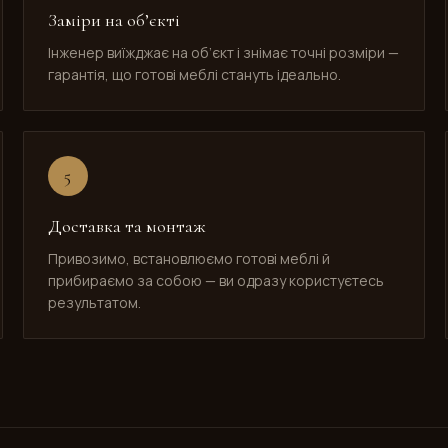
Заміри на об’єкті
Інженер виїжджає на об’єкт і знімає точні розміри —
гарантія, що готові меблі стануть ідеально.
5
Доставка та монтаж
Привозимо, встановлюємо готові меблі й
прибираємо за собою — ви одразу користуєтесь
результатом.