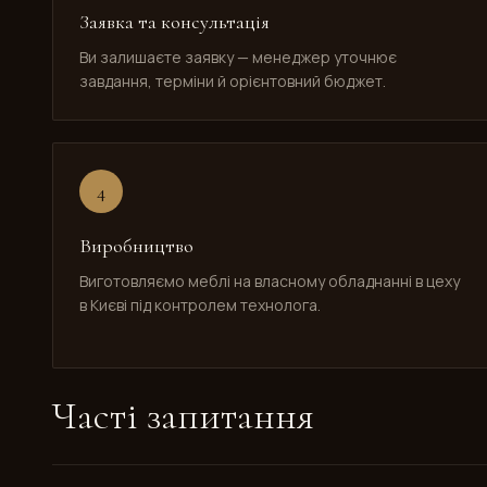
Заявка та консультація
Ви залишаєте заявку — менеджер уточнює
завдання, терміни й орієнтовний бюджет.
4
Виробництво
Виготовляємо меблі на власному обладнанні в цеху
в Києві під контролем технолога.
Часті запитання