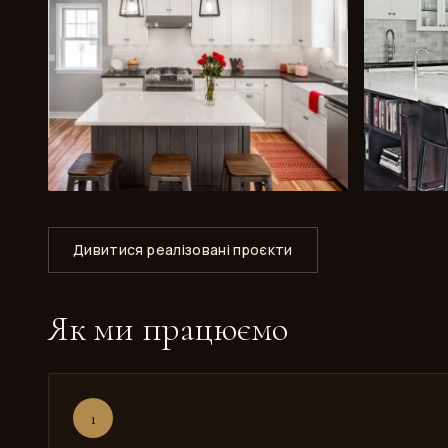
Дивитися реалізовані проєкти
Як ми працюємо
1