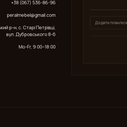
+38 (067) 536-86-96
peralmebel@gmail.com
Додати план/еск
ий р-н, с. Старі Петрівці,
вул. Дубровського 8-б
Mo-Fr, 9:00–18:00