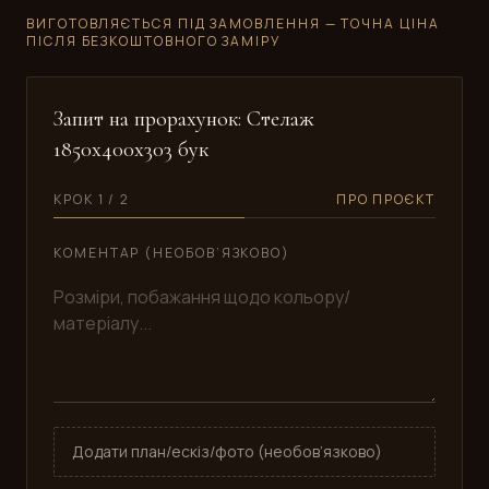
ВИГОТОВЛЯЄТЬСЯ ПІД ЗАМОВЛЕННЯ — ТОЧНА ЦІНА
ПІСЛЯ БЕЗКОШТОВНОГО ЗАМІРУ
Запит на прорахунок: Стелаж
1850x400x303 бук
КРОК 1 / 2
ПРО ПРОЄКТ
КОМЕНТАР (НЕОБОВ’ЯЗКОВО)
Додати план/ескіз/фото (необов’язково)