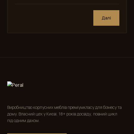
Далі
Виробництво корпусних меблів преміумкласу для бізнесу та
дому. Власний цех у Києві, 18+ років досвіду, повний цикл
під одним дахом.