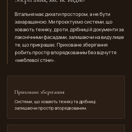
Вітальня має дихати простором, а не бути
захаращеною. Ми проєктуємо системи, що
ховають техніку, дроти, дрібниці й документи за
лаконічними фасадами, залишаючи на виду лише
те, що прикрашає. Приховане зберігання
робить простір впорядкованим без відчуття
«меблевої стіни».
Приховане зберігання
Системи, що ховають техніку та дрібниці,
залишаючи простір впорядкованим.