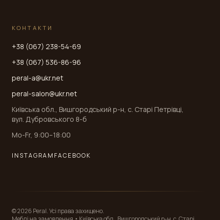
КОНТАКТИ
+38 (067) 238-54-69
+38 (067) 536-86-96
peral-a@ukr.net
peral-salon@ukr.net
Київська обл., Вишгородський р-н, с. Старі Петрівці,
вул. Дубровського 8-б
Mo-Fr, 9:00–18:00
INSTAGRAM
FACEBOOK
© 2026 Peral. Усі права захищено.
Меблі на замовлення • Київська обл., Вишгородський р-н, с. Старі