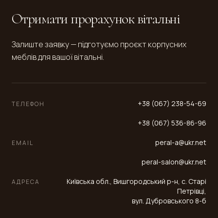
Отримати прорахунок вітальні
Залиште заявку — підготуємо проєкт корпусних
меблів для вашої вітальні.
+38 (067) 238-54-69
ТЕЛЕФОН
+38 (067) 536-86-96
peral-a@ukr.net
EMAIL
peral-salon@ukr.net
Київська обл., Вишгородський р-н, с. Старі
АДРЕСА
Петрівці,
вул. Дубровського 8-б