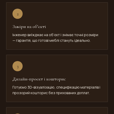
2
Заміри на об’єкті
Інженер виїжджає на об’єкт і знімає точні розміри
— гарантія, що готові меблі стануть ідеально.
3
Дизайн-проєкт і кошторис
Готуємо 3D-візуалізацію, специфікацію матеріалів і
прозорий кошторис без прихованих доплат.