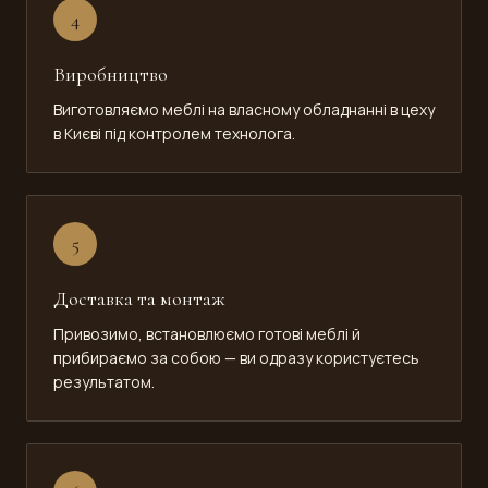
4
Виробництво
Виготовляємо меблі на власному обладнанні в цеху
в Києві під контролем технолога.
5
Доставка та монтаж
Привозимо, встановлюємо готові меблі й
прибираємо за собою — ви одразу користуєтесь
результатом.