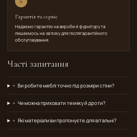
6
Гарантія та сервіс
Надаємо гарантію на вироби й фурнітуру та
лишаємось на зв’язку для післягарантійного
обслуговування.
Часті запитання
+
Ви робите меблі точно під розміри стіни?
+
Чи можна приховати техніку й дроти?
+
Які матеріали ви пропонуєте для вітальні?