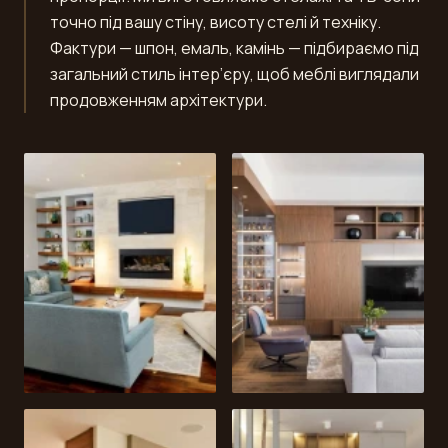
точно під вашу стіну, висоту стелі й техніку.
Фактури — шпон, емаль, камінь — підбираємо під
загальний стиль інтер’єру, щоб меблі виглядали
продовженням архітектури.