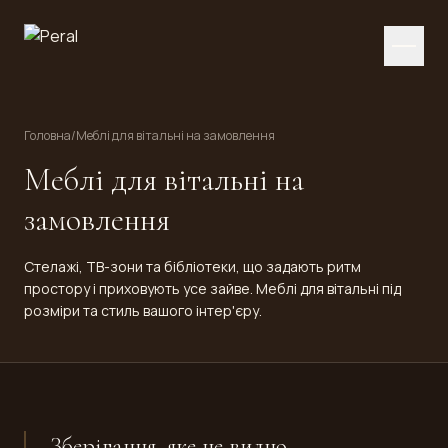
Головна
/
Меблі для вітальні на замовлення
Меблі для вітальні на
замовлення
Стелажі, ТВ-зони та бібліотеки, що задають ритм
простору і приховують усе зайве. Меблі для вітальні під
розміри та стиль вашого інтер'єру.
Зберігання, яке не видно