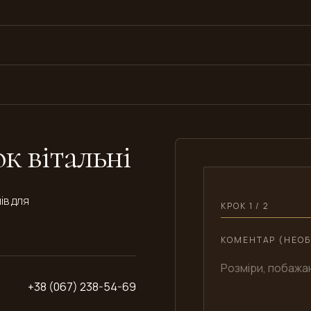
 вітальні
ів для
КРОК 1 / 2
КОМЕНТАР (НЕОБ
+38 (067) 238-54-69