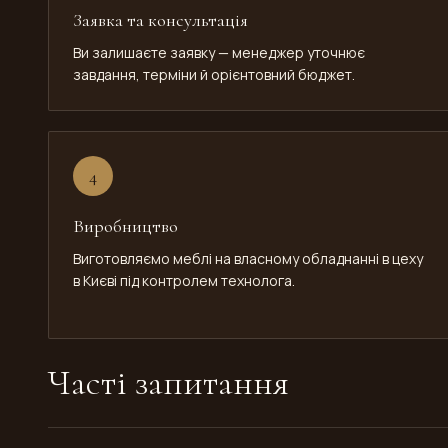
Заявка та консультація
Ви залишаєте заявку — менеджер уточнює
завдання, терміни й орієнтовний бюджет.
4
Виробництво
Виготовляємо меблі на власному обладнанні в цеху
в Києві під контролем технолога.
Часті запитання