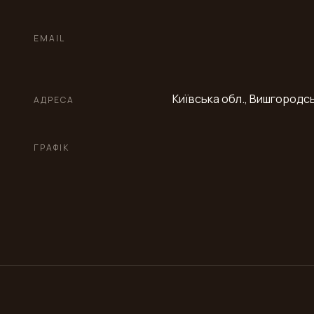
EMAIL
Київська обл., Вишгородськ
АДРЕСА
ГРАФІК