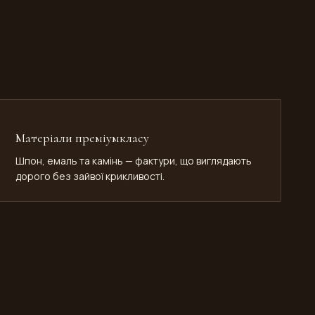
Матеріали преміумкласу
Шпон, емаль та камінь — фактури, що виглядають
дорого без зайвої крикливості.