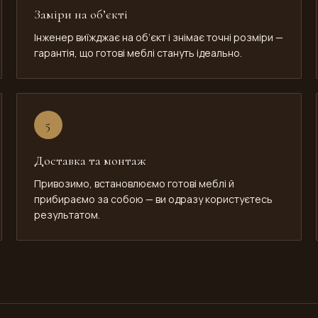
Заміри на об’єкті
Інженер виїжджає на об’єкт і знімає точні розміри —
гарантія, що готові меблі стануть ідеально.
5
Доставка та монтаж
Привозимо, встановлюємо готові меблі й
прибираємо за собою — ви одразу користуєтесь
результатом.