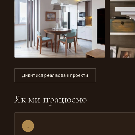
Дивитися реалізовані проєкти
Як ми працюємо
1