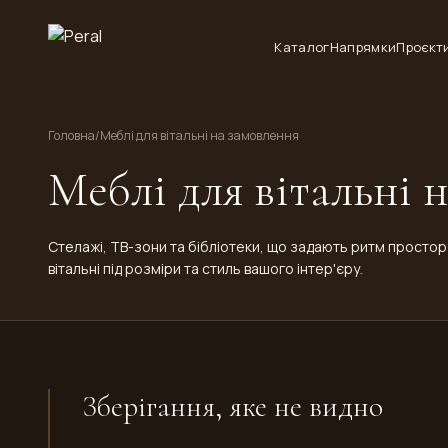
Каталог
Напрямки
Проєкт
Головна
/
Меблі для вітальні на замовлення
Меблі для вітальні 
Стелажі, ТВ-зони та бібліотеки, що задають ритм простору
вітальні під розміри та стиль вашого інтер'єру.
Зберігання, яке не видно