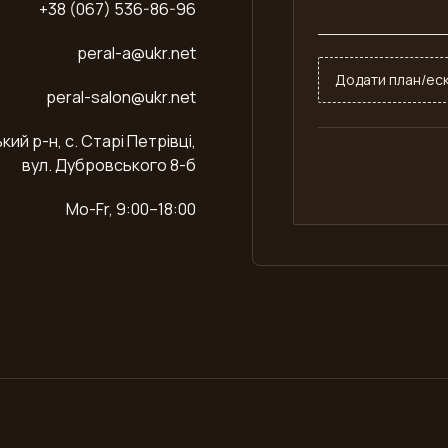
+38 (067) 536-86-96
peral-a@ukr.net
Додати план/еск
peral-salon@ukr.net
ий р-н, с. Старі Петрівці,
вул. Дубровського 8-б
Mo-Fr, 9:00–18:00